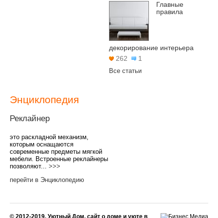
Главные
правила
декорирование интерьера
262
1
Все статьи
Энциклопедия
Реклайнер
это раскладной механизм,
которым оснащаются
современные предметы мягкой
мебели. Встроенные реклайнеры
позволяют...
>>>
перейти в Энциклопедию
© 2012-2019, Уютный Дом, сайт о доме и уюте в