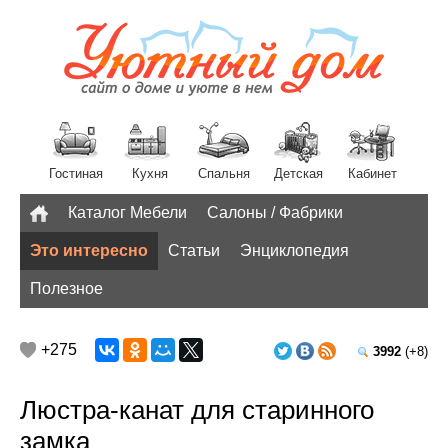
Гостиная
Кухня
Спальня
Детская
Кабинет
Каталог Мебели
Салоны / Фабрики
Разное
Это интересно
Статьи
Энциклопедия
Полезное
+275
3992
(+8)
Люстра-канат для старинного
замка