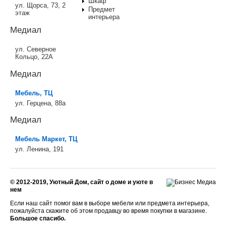
Шкаф
ул. Щорса, 73, 2
Предмет
этаж
интерьера
Медиал
ул. Северное
Кольцо, 22А
Медиал
Мебель, ТЦ
ул. Герцена, 88а
Медиал
Мебель Маркет, ТЦ
ул. Ленина, 191
© 2012-2019, Уютный Дом, сайт о доме и уюте в
нем
Если наш сайт помог вам в выборе мебели или предмета интерьера,
пожалуйста скажите об этом продавцу во время покупки в магазине.
Большое спасибо.