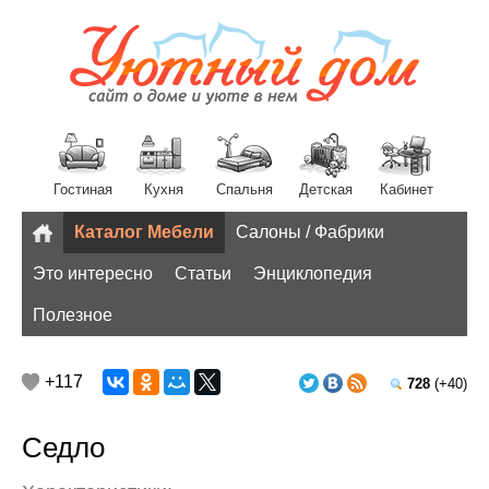
Гостиная
Кухня
Спальня
Детская
Кабинет
Каталог Мебели
Салоны / Фабрики
Разное
Это интересно
Статьи
Энциклопедия
Полезное
+117
728
(+40)
Седло