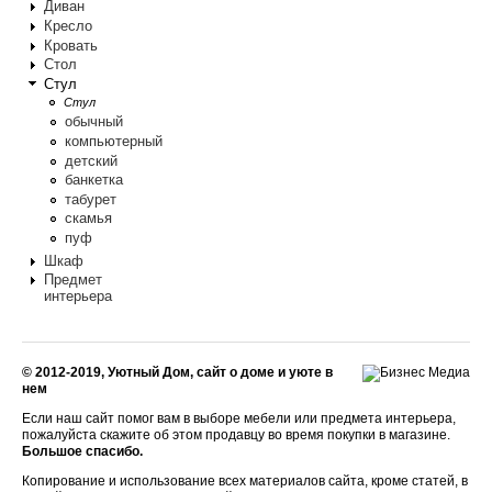
Диван
Кресло
Кровать
Стол
Стул
Стул
обычный
компьютерный
детский
банкетка
табурет
скамья
пуф
Шкаф
Предмет
интерьера
© 2012-2019, Уютный Дом, сайт о доме и уюте в
нем
Если наш сайт помог вам в выборе мебели или предмета интерьера,
пожалуйста скажите об этом продавцу во время покупки в магазине.
Большое спасибо.
Копирование и использование всех материалов сайта, кроме статей, в