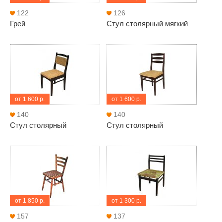
122
126
Грей
Стул столярный мягкий
от 1 600 р.
от 1 600 р.
140
140
Стул столярный
Стул столярный
от 1 850 р.
от 1 300 р.
157
137