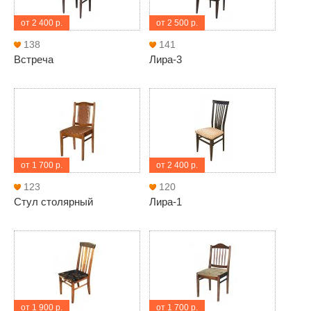
от 2 400 р.
от 2 500 р.
138
141
Встреча
Лира-3
от 1 700 р.
от 2 400 р.
123
120
Стул столярный
Лира-1
от 1 900 р.
от 1 700 р.