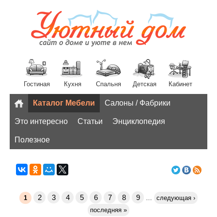
Гостиная
Кухня
Спальня
Детская
Кабинет
Каталог Мебели
Салоны / Фабрики
Разное
Это интересно
Статьи
Энциклопедия
Полезное
2
3
4
5
6
7
8
9
1
…
следующая ›
последняя »