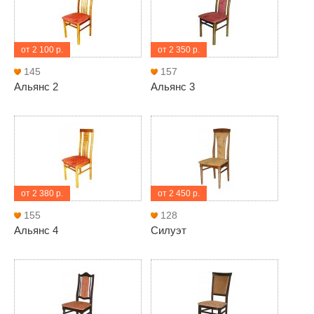
от 2 100 р.
от 2 350 р.
145
157
Альянс 2
Альянс 3
от 2 380 р.
от 2 450 р.
155
128
Альянс 4
Силуэт