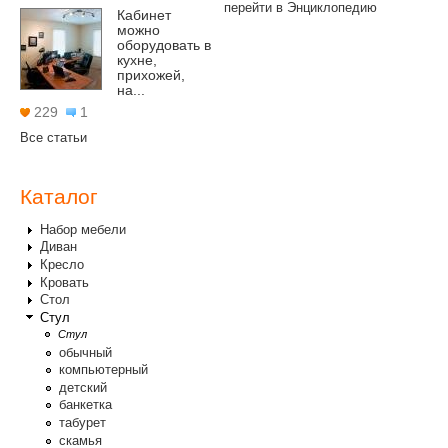
перейти в Энциклопедию
Кабинет
можно
оборудовать в
кухне,
прихожей,
на...
229
1
Все статьи
Каталог
Набор мебели
Диван
Кресло
Кровать
Стол
Стул
Стул
обычный
компьютерный
детский
банкетка
табурет
скамья