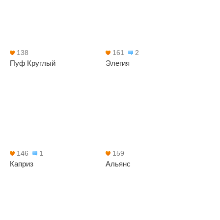
138
161
2
Пуф Круглый
Элегия
146
1
159
Каприз
Альянс