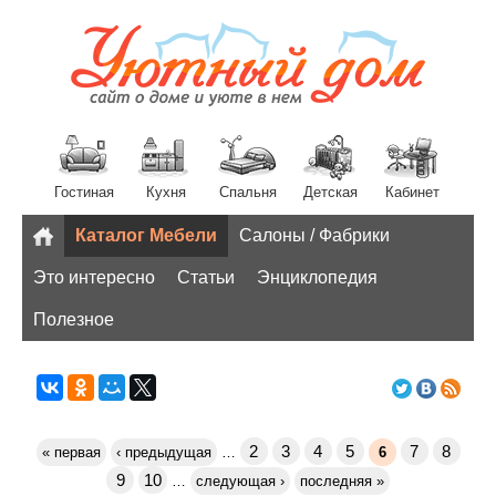
Гостиная
Кухня
Спальня
Детская
Кабинет
Каталог Мебели
Салоны / Фабрики
Разное
Это интересно
Статьи
Энциклопедия
Полезное
2
3
4
5
7
8
« первая
‹ предыдущая
…
6
9
10
…
следующая ›
последняя »