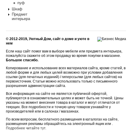
пуф
Шкаф
Предмет
интерьера
© 2012-2019, Уютный Дом, сайт о доме и уюте в
нем
Если наш сайт помог вам в выборе мебели или предмета интерьера,
пожалуйста скажите об этом продавцу во время покупки в магазине.
Большое спасибо.
Копирование и использование всех материалов сайта, кроме статей, в
любой форме и для любых целей возможно при условии добавления
ссылки (для печатных изданий) / гиперссылки (для любых сайтов) на
первоисточник. Статьи можно использовать только с письменного
разрешения администрации сайта.
Вся информация на сайте не является публичной офертой,
публикуется в ознакомительных целях и может быть не точной. Цены
указаны на момент внесения товара в каталог и могут отличатся от
текущих. Все подробности и точную цену товаров узнавайте у
производителей или в салонах / магазинах.
По всем вопросам, бесплатного размещения в каталогах на сайте,
размещения рекламы обращайтесь на электронный ящик или .
Подробнее читайте тут.