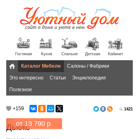
Гостиная
Кухня
Спальня
Детская
Кабинет
Каталог Мебели
Салоны / Фабрики
Разное
Это интересно
Статьи
Энциклопедия
Полезное
+159
1421
от 13 790 р.
Дьюкс