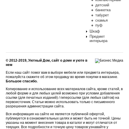
детский
банкетка
табурет
скамья
пуф
Шкаф
Предмет
интерьера
© 2012-2019, Уютный Дом, сайт о доме и уюте в
нем
Если наш сайт помог вам в выборе мебели или предмета интерьера,
пожалуйста скажите об этом продавцу во время покупки в магазине.
Большое спасибо.
Копирование и использование всех материалов сайта, кроме статей, в
любой форме и для любых целей возможно при условии добавления
ссылки (для печатных изданий) / гиперссылки (для любых сайтов) на
первоисточник. Статьи можно использовать только с письменного
разрешения администрации сайта.
Вся информация на сайте не является публичной офертой,
публикуется в ознакомительных целях и может быть не точной. Цены
указаны на момент внесения товара в каталог и могут отличатся от
текущих. Все подробности и точную цену товаров узнавайте у