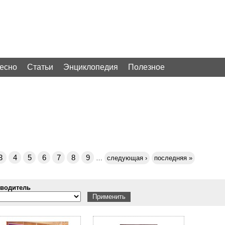
ресно
Статьи
Энциклопедия
Полезное
3
4
5
6
7
8
9
…
следующая ›
последняя »
водитель