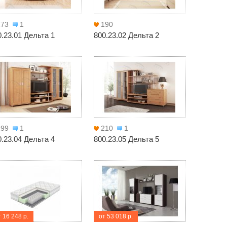
173
1
190
0.23.01 Дельта 1
800.23.02 Дельта 2
199
1
210
1
0.23.04 Дельта 4
800.23.05 Дельта 5
 16 248 р.
от 53 018 р.