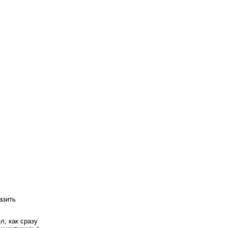
азить
л, как сразу