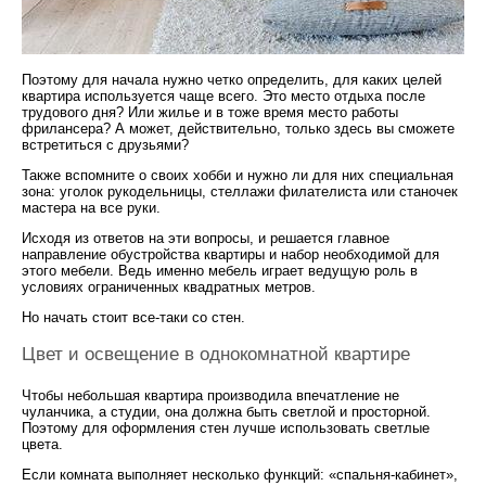
Поэтому для начала нужно четко определить, для каких целей
квартира используется чаще всего. Это место отдыха после
трудового дня? Или жилье и в тоже время место работы
фрилансера? А может, действительно, только здесь вы сможете
встретиться с друзьями?
Также вспомните о своих хобби и нужно ли для них специальная
зона: уголок рукодельницы, стеллажи филателиста или станочек
мастера на все руки.
Исходя из ответов на эти вопросы, и решается главное
направление обустройства квартиры и набор необходимой для
этого мебели. Ведь именно мебель играет ведущую роль в
условиях ограниченных квадратных метров.
Но начать стоит все-таки со стен.
Цвет и освещение в однокомнатной квартире
Чтобы небольшая квартира производила впечатление не
чуланчика, а студии, она должна быть светлой и просторной.
Поэтому для оформления стен лучше использовать светлые
цвета.
Если комната выполняет несколько функций: «спальня-кабинет»,