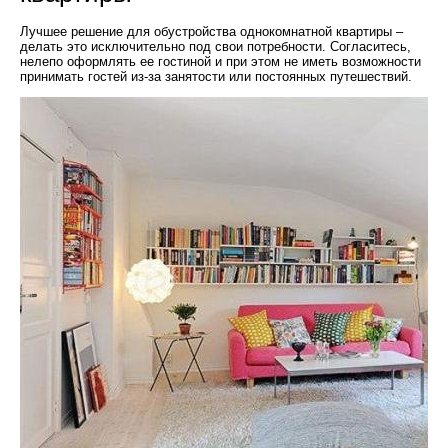
Лучшее решение для обустройства однокомнатной квартиры –
делать это исключительно под свои потребности. Согласитесь,
нелепо оформлять ее гостиной и при этом не иметь возможности
принимать гостей из-за занятости или постоянных путешествий.