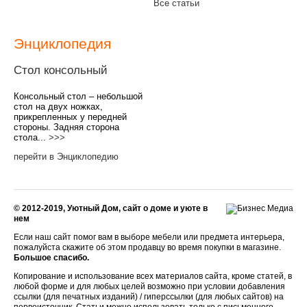
Все статьи
Энциклопедия
Стол консольный
Консольный стол – небольшой
стол на двух ножках,
прикрепленных у передней
стороны. Задняя сторона
стола...
>>>
перейти в Энциклопедию
© 2012-2019, Уютный Дом, сайт о доме и уюте в
нем
Если наш сайт помог вам в выборе мебели или предмета интерьера,
пожалуйста скажите об этом продавцу во время покупки в магазине.
Большое спасибо.
Копирование и использование всех материалов сайта, кроме статей, в
любой форме и для любых целей возможно при условии добавления
ссылки (для печатных изданий) / гиперссылки (для любых сайтов) на
первоисточник. Статьи можно использовать только с письменного