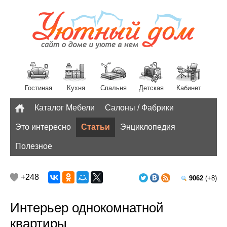
Гостиная
Кухня
Спальня
Детская
Кабинет
Каталог Мебели
Салоны / Фабрики
Разное
Это интересно
Статьи
Энциклопедия
Полезное
+248
9062
(+8)
Интерьер однокомнатной
квартиры