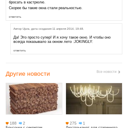
бросать в кастрюлю.
Скорее бы такие окна стали реальностью.
ответить
Автор Ujura, дата создания 11 апреля 2014, 19:48.
Да! Это просто супер! И я хочу такое окно. И чтобы оно
всегда показывало за окном лето :JOKINGLY:
ответить
Все новости
Другие новости
188
2
275
1
Брусочки с секретом
Люстра-канат для старинного...