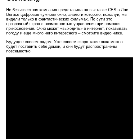
Не безызвестная компания представила на выставке CES в Лас
Вегасе цифровое «умное» окно, аналоги которого, пожалуй, мы
видели только в фантастических фильмах. По сути это
прозрачный экран с возможностью управления при помощи
прикосновения. Окно может «выходить» в интернет, показывать
погоду и еще много чего интересного – смотрите видео ниже.
Будущее совсем рядом. Уже совсем скоро такие окна можно
будет поставить себе домой, и они будут распространены
повсеместно.