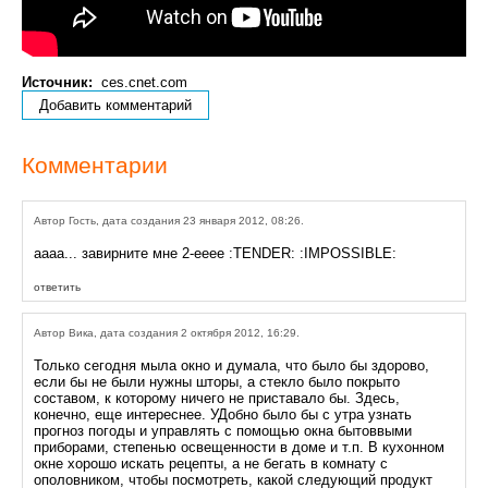
Источник:
ces.cnet.com
Добавить комментарий
Комментарии
Автор Гость, дата создания 23 января 2012, 08:26.
аааа... завирните мне 2-ееее :TENDER: :IMPOSSIBLE:
ответить
Автор Вика, дата создания 2 октября 2012, 16:29.
Только сегодня мыла окно и думала, что было бы здорово,
если бы не были нужны шторы, а стекло было покрыто
составом, к которому ничего не приставало бы. Здесь,
конечно, еще интереснее. УДобно было бы с утра узнать
прогноз погоды и управлять с помощью окна бытоввыми
приборами, степенью освещенности в доме и т.п. В кухонном
окне хорошо искать рецепты, а не бегать в комнату с
ополовником, чтобы посмотреть, какой следующий продукт