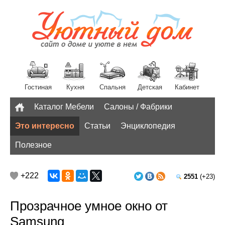
Гостиная
Кухня
Спальня
Детская
Кабинет
Каталог Мебели
Салоны / Фабрики
Разное
Это интересно
Статьи
Энциклопедия
Полезное
+222
2551
(+23)
Прозрачное умное окно от
Samsung