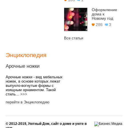
Оформление
дома к
Новому год
286
3
Все статьи
Энциклопедия
Арочные ножки
Арочные ножки - вид мебельных
ножек, в основе которых лежат
выпукло-вогнутые формы с
изящным орнаментом. Такой
стиль...
>>>
перейти в Энциклопедию
© 2012-2019, Уютный Дом, сайт о доме и уюте в
нем