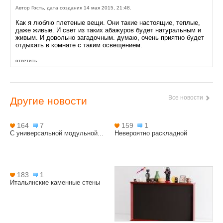
Автор Гость, дата создания 14 мая 2015, 21:48.
Как я люблю плетеные вещи. Они такие настоящие, теплые,
даже живые. И свет из таких абажуров будет натуральным и
живым. И довольно загадочным. думаю, очень приятно будет
отдыхать в комнате с таким освещением.
ответить
Все новости
Другие новости
164
7
159
1
С универсальной модульной...
Невероятно раскладной
183
1
Итальянские каменные стены