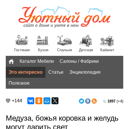
Гостиная
Кухня
Спальня
Детская
Кабинет
Каталог Мебели
Салоны / Фабрики
Разное
Это интересно
Статьи
Энциклопедия
Полезное
+144
1897
(+4)
Медуза, божья коровка и желудь
могут дарить свет