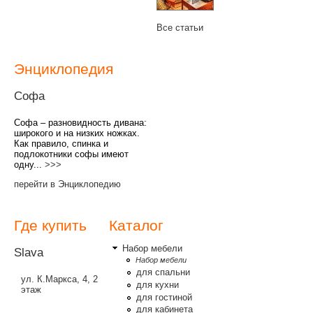
Все статьи
Энциклопедия
Софа
Софа – разновидность дивана:
широкого и на низких ножках.
Как правило, спинка и
подлокотники софы имеют
одну...
>>>
перейти в Энциклопедию
Где купить
Каталог
Набор мебели
Slava
Набор мебели
для спальни
ул. К.Маркса, 4, 2
для кухни
этаж
для гостиной
для кабинета