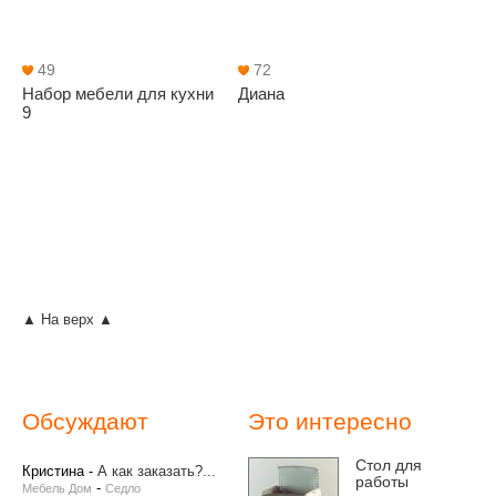
49
72
Набор мебели для кухни
Диана
9
▲ На верх ▲
Обсуждают
Это интересно
Стол для
Кристина
-
А как заказать?...
работы
-
Мебель Дом
Седло