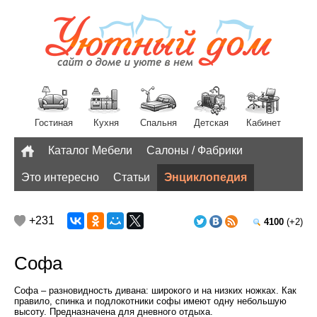
Гостиная
Кухня
Спальня
Детская
Кабинет
Каталог Мебели
Салоны / Фабрики
Разное
Это интересно
Статьи
Энциклопедия
+231
4100
(+2)
Софа
Софа – разновидность дивана: широкого и на низких ножках. Как
правило, спинка и подлокотники софы имеют одну небольшую
высоту. Предназначена для дневного отдыха.