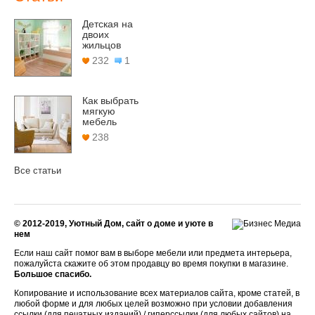
Детская на
двоих
жильцов
232
1
Как выбрать
мягкую
мебель
238
Все статьи
© 2012-2019, Уютный Дом, сайт о доме и уюте в
нем
Если наш сайт помог вам в выборе мебели или предмета интерьера,
пожалуйста скажите об этом продавцу во время покупки в магазине.
Большое спасибо.
Копирование и использование всех материалов сайта, кроме статей, в
любой форме и для любых целей возможно при условии добавления
ссылки (для печатных изданий) / гиперссылки (для любых сайтов) на