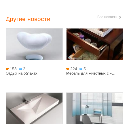
Все новости
Другие новости
153
2
224
5
Отдых на облаках
Мебель для животных с «...