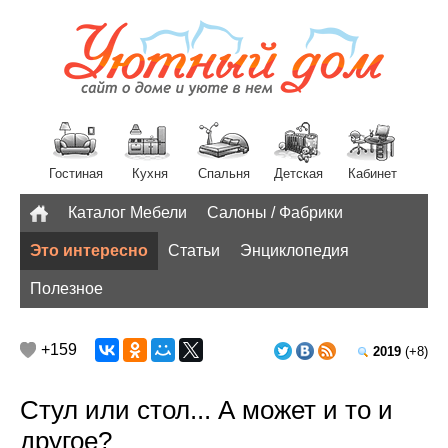
Гостиная
Кухня
Спальня
Детская
Кабинет
Каталог Мебели
Салоны / Фабрики
Разное
Это интересно
Статьи
Энциклопедия
Полезное
+159
2019
(+8)
Стул или стол... А может и то и
другое?