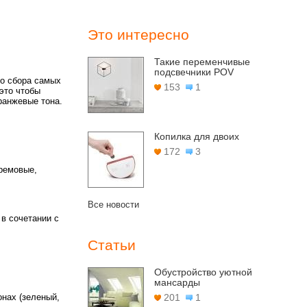
Это интересно
Такие переменчивые
подсвечники POV
то сбора самых
153
1
это чтобы
ранжевые тона.
Копилка для двоих
172
3
ремовые,
Все новости
 в сочетании с
Статьи
Обустройство уютной
мансарды
онах (зеленый,
201
1