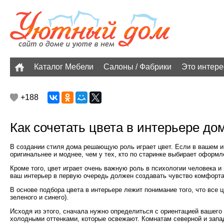
Каталог Мебели
Салоны / Фабрики
Это интере
+188
Как сочетать цвета в интерьере до
В создании стиля дома решающую роль играет цвет. Если в вашем ин
оригинальнее и моднее, чем у тех, кто по старинке выбирает оформле
Кроме того, цвет играет очень важную роль в психологии человека и 
ваш интерьер в первую очередь должен создавать чувство комфорт
В основе подбора цвета в интерьере лежит понимание того, что все ц
зеленого и синего).
Исходя из этого, сначала нужно определиться с ориентацией вашего
холодными оттенками, которые освежают. Комнатам северной и запа