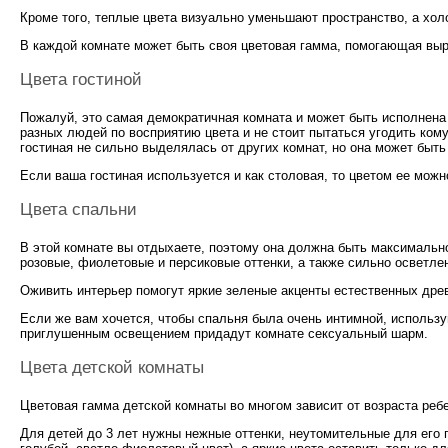
Кроме того, теплые цвета визуально уменьшают пространство, а хол
В каждой комнате может быть своя цветовая гамма, помогающая выр
Цвета гостиной
Пожалуй, это самая демократичная комната и может быть исполнена 
разных людей по восприятию цвета и не стоит пытаться угодить кому
гостиная не сильно выделялась от других комнат, но она может быть
Если ваша гостиная используется и как столовая, то цветом ее можн
Цвета спальни
В этой комнате вы отдыхаете, поэтому она должна быть максимальн
розовые, фиолетовые и персиковые оттенки, а также сильно осветл
Оживить интерьер помогут яркие зеленые акценты естественных древ
Если же вам хочется, чтобы спальня была очень интимной, используйт
приглушенным освещением придадут комнате сексуальный шарм.
Цвета детской комнаты
Цветовая гамма детской комнаты во многом зависит от возраста ребе
Для детей до 3 лет нужны нежные оттенки, неутомительные для его 