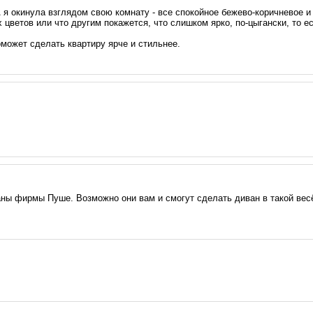
 я окинула взглядом свою комнату - все спокойное бежево-коричневое и 
х цветов или что другим покажется, что слишком ярко, по-цыгански, то е
может сделать квартиру ярче и стильнее.
иваны фирмы Пуше. Возможно они вам и смогут сделать диван в такой ве