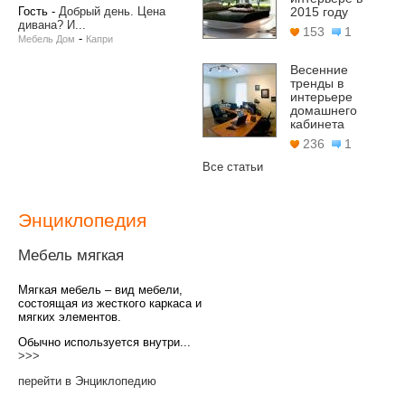
Гость
-
Добрый день. Цена
2015 году
дивана? И...
153
1
-
Мебель Дом
Капри
Весенние
тренды в
интерьере
домашнего
кабинета
236
1
Все статьи
Энциклопедия
Мебель мягкая
Мягкая мебель – вид мебели,
состоящая из жесткого каркаса и
мягких элементов.
Обычно используется внутри...
>>>
перейти в Энциклопедию