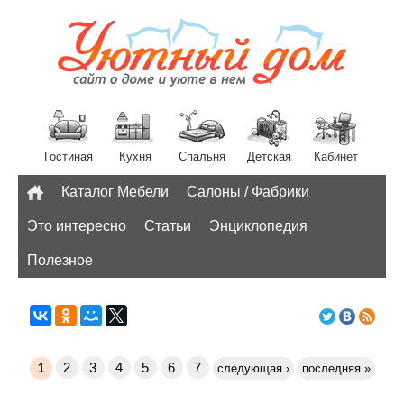
Гостиная
Кухня
Спальня
Детская
Кабинет
Каталог Мебели
Салоны / Фабрики
Разное
Это интересно
Статьи
Энциклопедия
Полезное
2
3
4
5
6
7
1
следующая ›
последняя »