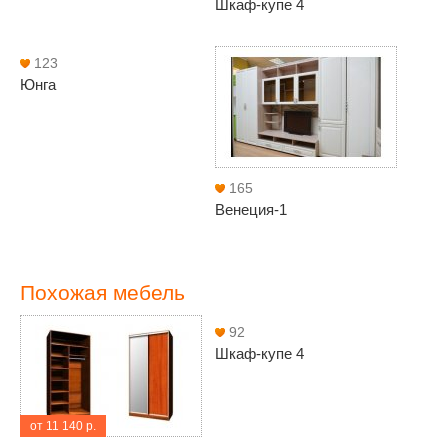
Шкаф-купе 4
123
Юнга
165
Венеция-1
Похожая мебель
92
Шкаф-купе 4
от 11 140 р.