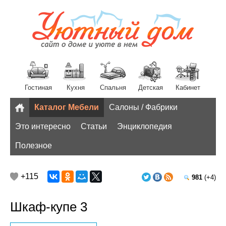
Гостиная
Кухня
Спальня
Детская
Кабинет
Каталог Мебели
Салоны / Фабрики
Разное
Это интересно
Статьи
Энциклопедия
Полезное
+115
981
(+4)
Шкаф-купе 3