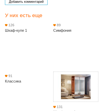
Добавить комментарий
У них есть еще
126
89
Шкаф-купе 1
Симфония
91
Классика
131