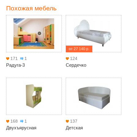
Похожая мебель
от 27 140 р.
171
1
124
Радуга-3
Сердечко
168
1
137
Двухъярусная
Детская