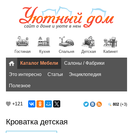
Гостиная
Кухня
Спальня
Детская
Кабинет
Каталог Мебели
Салоны / Фабрики
Разное
Это интересно
Статьи
Энциклопедия
Полезное
+121
802
(+3)
Кроватка детская