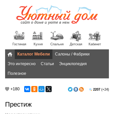
Гостиная
Кухня
Спальня
Детская
Кабинет
Каталог Мебели
Салоны / Фабрики
Разное
Это интересно
Статьи
Энциклопедия
Полезное
+180
2207
(+24)
Престиж