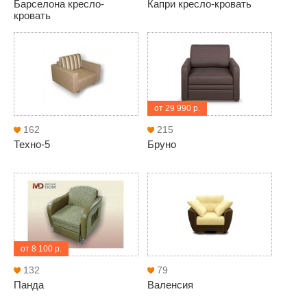
Барселона кресло-
Капри кресло-кровать
кровать
от 29 990 р.
162
215
Техно-5
Бруно
от 8 100 р.
132
79
Панда
Валенсия