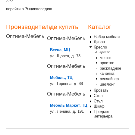
>>>
перейти в Энциклопедию
Производитель
Где купить
Каталог
Оптима-Мебель
Набор мебели
Оптима-Мебель
Диван
Кресло
Весна, МЦ
Кресло
ул. Щорса, д. 73
мешок
простое
Оптима-Мебель
раскладное
качалка
Мебель, ТЦ
реклайнер
ул. Герцена, д. 88
шезлонг
Кровать
Оптима-Мебель
Стол
Стул
Мебель Маркет, ТЦ
Шкаф
ул. Ленина, д. 191
Предмет
интерьера