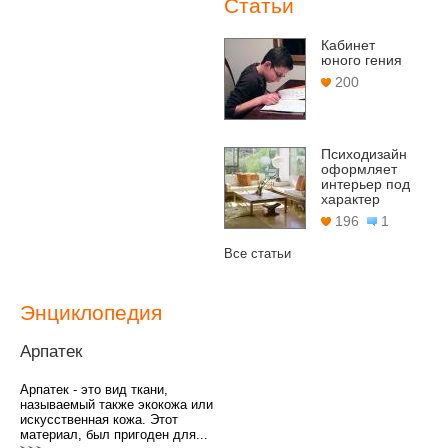
Статьи
Кабинет
юного гения
200
Психодизайн
оформляет
интерьер под
характер
196
1
Все статьи
Энциклопедия
Арпатек
Арпатек - это вид ткани,
называемый также экокожа или
искусственная кожа. Этот
материал, был пригоден для...