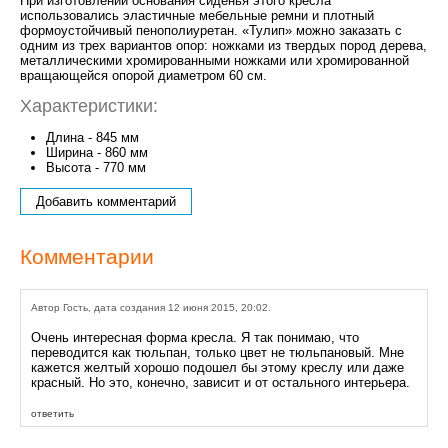
При изготовлении основания сиденья этого кресла
использовались эластичные мебельные ремни и плотный
формоустойчивый пенополиуретан. «Тулип» можно заказать с
одним из трех вариантов опор: ножками из твердых пород дерева,
металлическими хромированными ножками или хромированной
вращающейся опорой диаметром 60 см.
Характеристики:
Длина - 845 мм
Ширина - 860 мм
Высота - 770 мм
Добавить комментарий
Комментарии
Автор Гость, дата создания 12 июня 2015, 20:02.
Очень интересная форма кресла. Я так понимаю, что
переводится как тюльпан, только цвет не тюльпановый. Мне
кажется желтый хорошо подошел бы этому креслу или даже
красный. Но это, конечно, зависит и от остального интерьера.
ответить