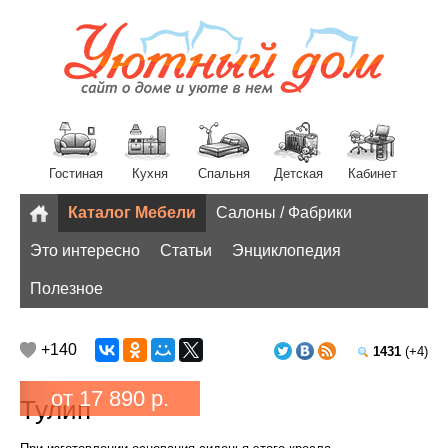
Гостиная
Кухня
Спальня
Детская
Кабинет
Каталог Мебели
Салоны / Фабрики
Разное
Это интересно
Статьи
Энциклопедия
Полезное
+140
1431
(+4)
от 17 890 р.
Тулип