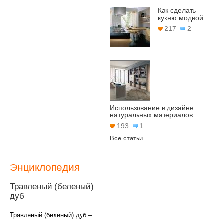
Как сделать
кухню модной
217
2
Использование в дизайне
натуральных материалов
193
1
Все статьи
Энциклопедия
Травленый (беленый)
дуб
Травленый (беленый) дуб –