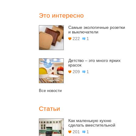
Это интересно
Самые экологичные розетки
и выключатели
222
1
Детство – это много ярких
красок
209
1
Все новости
Статьи
Как маленькую кухню
сделать вместительной
201
1