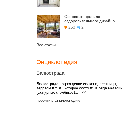
Основные правила
оздоровительного дизайна...
258
2
Все статьи
Энциклопедия
Балюстрада
Балюстрада - ограждение балкона, лестницы,
террасы и т. д., которое состоит из ряда балясин
(фигурных столбиков),...
>>>
перейти в Энциклопедию