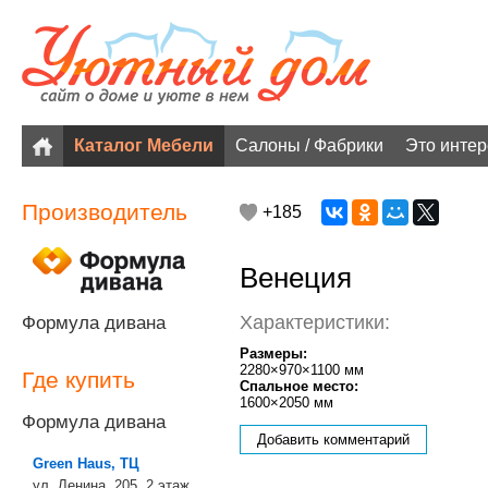
Каталог Мебели
Салоны / Фабрики
Это инте
Производитель
+185
Венеция
Характеристики:
Формула дивана
Размеры:
2280×970×1100 мм
Где купить
Спальное место:
1600×2050 мм
Формула дивана
Добавить комментарий
Green Haus, ТЦ
ул. Ленина, 205, 2 этаж