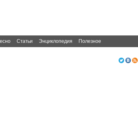
ресно
Статьи
Энциклопедия
Полезное