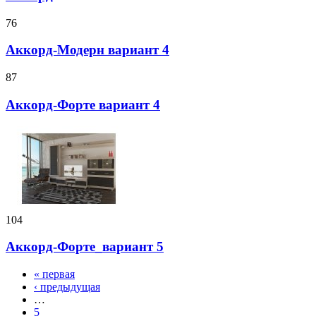
76
Аккорд-Модерн вариант 4
87
Аккорд-Форте вариант 4
104
Аккорд-Форте_вариант 5
« первая
‹ предыдущая
…
5