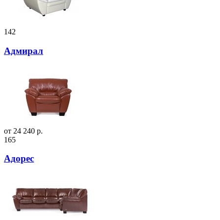
142
Адмирал
от 24 240 р.
165
Адорес