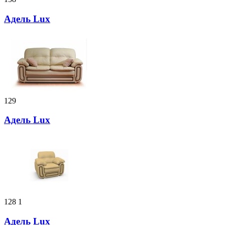
Адель Lux
129
Адель Lux
128
1
Адель Lux