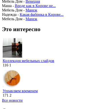
Мебель Дом
-
Венеция
Маша
-
Вроде как в Кирове не...
Мебель Дом
-
Манеж
Надежда
-
Какая фабрика в Кирове...
Мебель Дом
-
Манеж
Это интересно
Коллекция мебельных слайдов
116
1
Управляем временем
171
2
Все новости