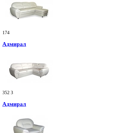
174
Адмирал
352
3
Адмирал