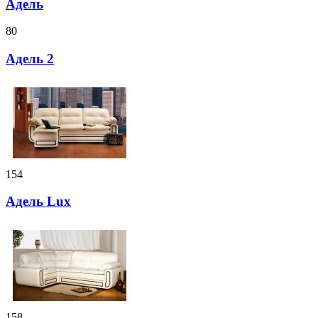
Адель
80
Адель 2
154
Адель Lux
158