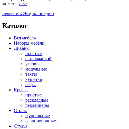
может...
>>>
перейти в Энциклопедию
Каталог
Вся мебель
Наборы мебели
Диваны
простые
с оттоманкой
угловые
модульные
тахты
кушетки
софы
Кресла
простые
раскладные
реклайнеры
Столы
журнальные
сервировочные
Стулья