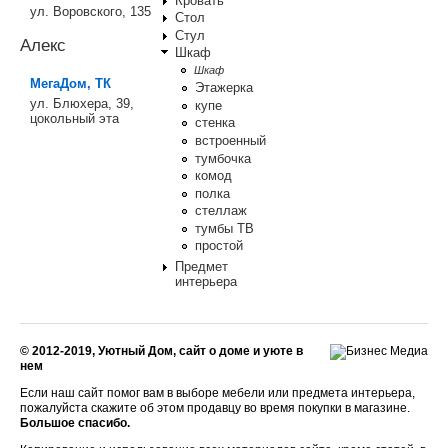
Кровать
ул. Воровского, 135
Стол
Стул
Алекс
Шкаф
Шкаф
МегаДом, ТК
Этажерка
ул. Блюхера, 39,
купе
цокольный эта
стенка
встроенный
тумбочка
комод
полка
стеллаж
тумбы ТВ
простой
Предмет
интерьера
© 2012-2019, Уютный Дом, сайт о доме и уюте в
нем
Если наш сайт помог вам в выборе мебели или предмета интерьера,
пожалуйста скажите об этом продавцу во время покупки в магазине.
Большое спасибо.