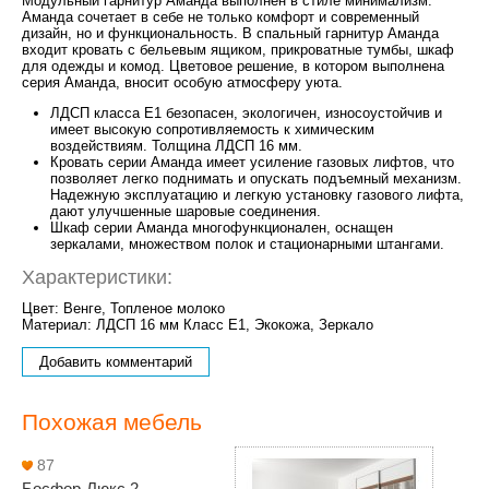
Модульный гарнитур Аманда выполнен в стиле минимализм.
Аманда сочетает в себе не только комфорт и современный
дизайн, но и функциональность. В спальный гарнитур Аманда
входит кровать с бельевым ящиком, прикроватные тумбы, шкаф
для одежды и комод. Цветовое решение, в котором выполнена
серия Аманда, вносит особую атмосферу уюта.
ЛДСП класса Е1 безопасен, экологичен, износоустойчив и
имеет высокую сопротивляемость к химическим
воздействиям. Толщина ЛДСП 16 мм.
Кровать серии Аманда имеет усиление газовых лифтов, что
позволяет легко поднимать и опускать подъемный механизм.
Надежную эксплуатацию и легкую установку газового лифта,
дают улучшенные шаровые соединения.
Шкаф серии Аманда многофункционален, оснащен
зеркалами, множеством полок и стационарными штангами.
Характеристики:
Цвет: Венге, Топленое молоко
Материал: ЛДСП 16 мм Класс Е1, Экокожа, Зеркало
Добавить комментарий
Похожая мебель
87
Босфор-Люкс 2