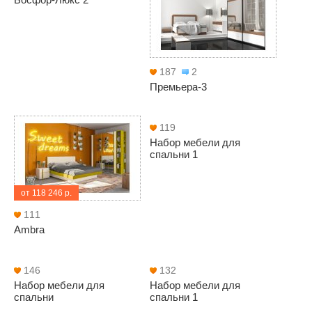
187
2
Премьера-3
119
Набор мебели для
спальни 1
от 118 246 р.
111
Ambra
146
132
Набор мебели для
Набор мебели для
спальни
спальни 1