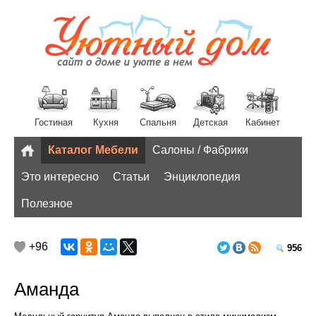
Гостиная
Кухня
Спальня
Детская
Кабинет
Каталог Мебели
Салоны / Фабрики
Разное
Это интересно
Статьи
Энциклопедия
Полезное
+96
956
Аманда