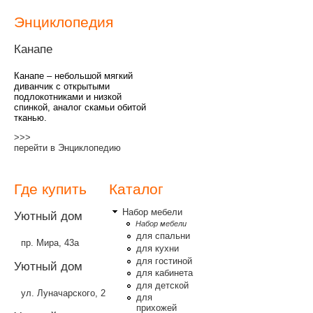
Энциклопедия
Канапе
Канапе – небольшой мягкий
диванчик с открытыми
подлокотниками и низкой
спинкой, аналог скамьи обитой
тканью.
>>>
перейти в Энциклопедию
Где купить
Каталог
Набор мебели
Уютный дом
Набор мебели
для спальни
пр. Мира, 43а
для кухни
для гостиной
Уютный дом
для кабинета
для детской
ул. Луначарского, 2
для
прихожей