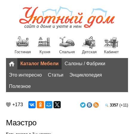
Гостиная
Кухня
Спальня
Детская
Кабинет
Каталог Мебели
Салоны / Фабрики
Разное
Это интересно
Статьи
Энциклопедия
Полезное
+173
3357
(+11)
Маэстро