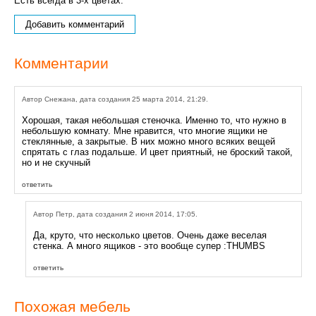
Есть всегда в 3-х цветах.
Добавить комментарий
Комментарии
Автор Снежана, дата создания 25 марта 2014, 21:29.
Хорошая, такая небольшая стеночка. Именно то, что нужно в
небольшую комнату. Мне нравится, что многие ящики не
стеклянные, а закрытые. В них можно много всяких вещей
спрятать с глаз подальше. И цвет приятный, не броский такой,
но и не скучный
ответить
Автор Петр, дата создания 2 июня 2014, 17:05.
Да, круто, что несколько цветов. Очень даже веселая
стенка. А много ящиков - это вообще супер :THUMBS
ответить
Похожая мебель