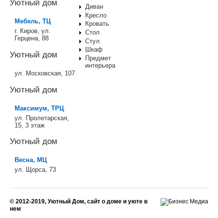
Уютный дом
Диван
Кресло
Мебель, ТЦ
Кровать
г. Киров, ул.
Стол
Герцена, 88
Стул
Шкаф
Уютный дом
Предмет
интерьера
ул. Московская, 107
Уютный дом
Максимум, ТРЦ
ул. Пролетарская,
15, 3 этаж
Уютный дом
Весна, МЦ
ул. Щорса, 73
© 2012-2019, Уютный Дом, сайт о доме и уюте в
нем