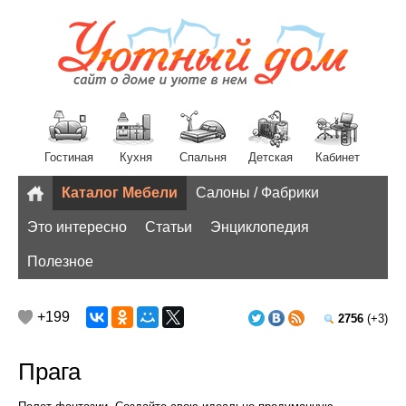
Гостиная
Кухня
Спальня
Детская
Кабинет
Каталог Мебели
Салоны / Фабрики
Разное
Это интересно
Статьи
Энциклопедия
Полезное
+199
2756
(+3)
Прага