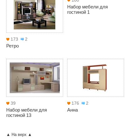
100
Набор мебели для
гостиной 1
173
2
Ретро
39
176
2
Набор мебели для
Анна
гостиной 13
▲ На верх ▲