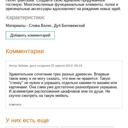
Полет фантазии. Создайте свою идеально продуманную
гостиную. Многочисленные функциональные элементы, полки и
оригинальные аксессуары вдохновляют на рождение новых идей.
Характеристики:
Материалы - Слива Валес, Дуб Беловежский
Добавить комментарий
Комментарии
Автор Забава, дата создания 25 апреля 2013, 09:19.
Удивительное сочетание трех разных древесин. Впервые
такое вижу и не могу сказать, что мне не нравится. Такую
"стенку" не нужно и украшать отдельно какими-то вазами или
картинами. Она сама уже достаточно разнообразно украшена.
И асимметрия расположения шкафчиков мне по душе. Не
скучно смотреть на такую мебель.
ответить
У них есть еще