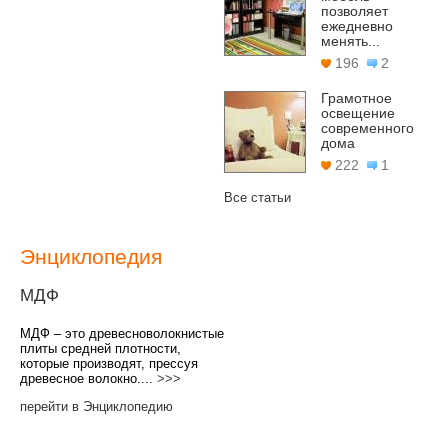
позволяет
ежедневно
менять...
196
2
Грамотное
освещение
современного
дома
222
1
Все статьи
Энциклопедия
МДФ
МДФ – это древесноволокнистые
плиты средней плотности,
которые производят, прессуя
древесное волокно....
>>>
перейти в Энциклопедию