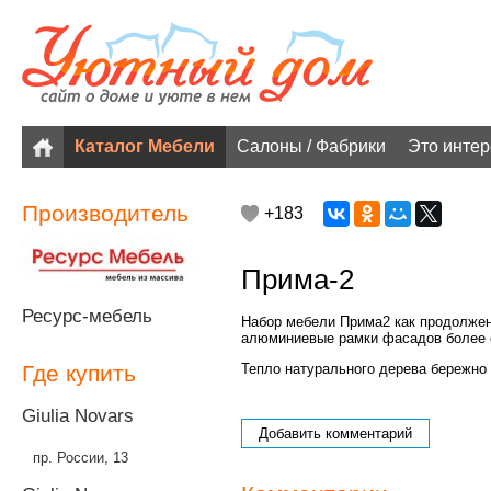
Каталог Мебели
Салоны / Фабрики
Это инте
Производитель
+183
Прима-2
Ресурс-мебель
Набор мебели Прима2 как продолжени
алюминиевые рамки фасадов более 
Где купить
Тепло натурального дерева бережно 
Giulia Novars
Добавить комментарий
пр. России, 13