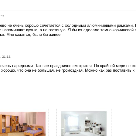
:57.
рево не очень хорошо сочетается с холодными алюминиевыми рамками. 
е напоминают кухню, а не гостиную. Я бы их сделала темно-коричневой 
ке. Мне кажется, было бы живее.
, 21:12.
 очень нарядными. Так все празднично смотрится. По крайней мере не ск
хорошо, что она не большая, не громоздкая. Можно как раз поставить к 