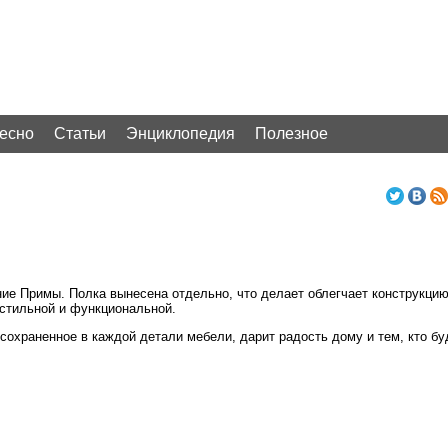
ресно
Статьи
Энциклопедия
Полезное
е Примы. Полка вынесена отдельно, что делает облегчает конструкцию 
стильной и функциональной.
сохраненное в каждой детали мебели, дарит радость дому и тем, кто бу