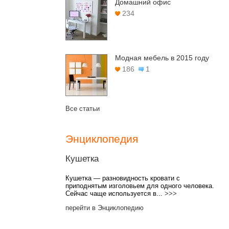
Домашний офис
234
Модная мебель в 2015 году
186
1
Все статьи
Энциклопедия
Кушетка
Кушетка — разновидность кровати с
приподнятым изголовьем для одного человека.
Сейчас чаще используется в...
>>>
перейти в Энциклопедию