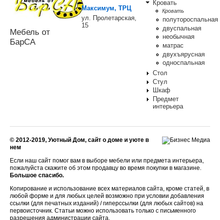
Кровать
Максимум, ТРЦ
Кровать
ул. Пролетарская,
полутороспальная
15
двуспальная
Мебель от
необычная
БарСА
матрас
двухъярусная
односпальная
Стол
Стул
Шкаф
Предмет
интерьера
© 2012-2019, Уютный Дом, сайт о доме и уюте в
нем
Если наш сайт помог вам в выборе мебели или предмета интерьера,
пожалуйста скажите об этом продавцу во время покупки в магазине.
Большое спасибо.
Копирование и использование всех материалов сайта, кроме статей, в
любой форме и для любых целей возможно при условии добавления
ссылки (для печатных изданий) / гиперссылки (для любых сайтов) на
первоисточник. Статьи можно использовать только с письменного
разрешения администрации сайта.