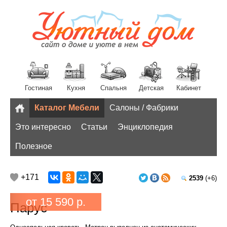
Гостиная
Кухня
Спальня
Детская
Кабинет
Каталог Мебели
Салоны / Фабрики
Разное
Это интересно
Статьи
Энциклопедия
Полезное
+171
2539
(+6)
от 15 590 р.
Парус