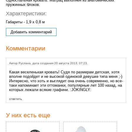
Односпальная кровать. Матрац выполнен из анатомических
пружинных блоков.
Характеристики:
Габариты - 1,9 х 0,8 м
Добавить комментарий
Комментарии
Автор Руслана, дата создания 20 августа 2013, 07:23.
Какая веселенькая кровать! Судя по размерам детская, хотя
вполне подойдет и не высокой одинокой девушке типа меня ;-)
Интересно, что хоть и выглядит она очень современно, но все-
таки напоминает эти оттоманки, популярные лет 100 назад, на
которых лежали всякие графини. :JOKINGLY:
ответить
У них есть еще