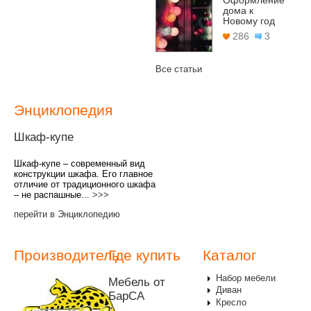
Оформление
дома к
Новому год
286
3
Все статьи
Энциклопедия
Шкаф-купе
Шкаф-купе – современный вид
конструкции шкафа. Его главное
отличие от традиционного шкафа
– не распашные...
>>>
перейти в Энциклопедию
Производитель
Где купить
Каталог
Набор мебели
Мебель от
Диван
БарСА
Кресло