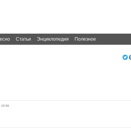
ресно
Статьи
Энциклопедия
Полезное
 15:50.