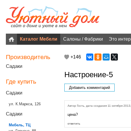
Каталог Мебели
Салоны / Фабрики
Это инте
Производитель
+146
Садаки
Настроение-5
Где купить
Добавить комментарий
Садаки
ул. К.Маркса, 126
Автор Гость, дата создания 11 октября 2013,
Садаки
цена?
ответить
Мебель, ТЦ
ул. Герцена, 88