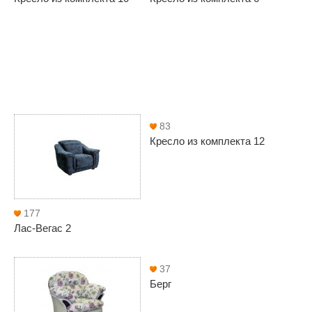
83
Кресло из комплекта 12
177
Лас-Вегас 2
37
Берг