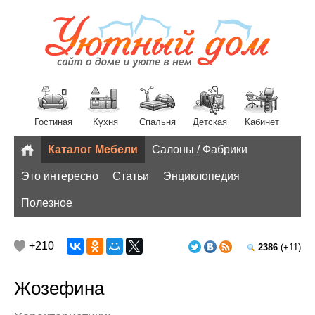
Гостиная
Кухня
Спальня
Детская
Кабинет
Каталог Мебели
Салоны / Фабрики
Разное
Это интересно
Статьи
Энциклопедия
Полезное
+210
2386
(+11)
Жозефина