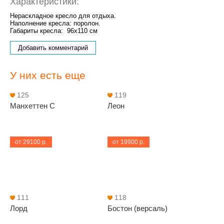
Характеристики:
Нераскладное кресло для отдыха.
Наполнение кресла: поролон.
Габариты кресла: 96х110 см
Добавить комментарий
У них есть еще
125
119
Манхеттен С
Леон
от 29100 р.
от 19900 р.
111
118
Лорд
Бостон (версаль)