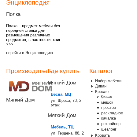
Энциклопедия
Полка
Полка – предмет мебели без
передней стенки для
размещения различных
предметов, в частности, книг....
>>>
перейти в Энциклопедию
Производитель
Где купить
Каталог
Набор мебели
Мягкий Дом
Диван
Кресло
Весна, МЦ
Кресло
Мягкий Дом
ул. Щорса, 73, 2
мешок
этаж
простое
раскладное
Мягкий Дом
качалка
реклайнер
Мебель, ТЦ
шезлонг
ул. Герцена, 88, 2
Кровать