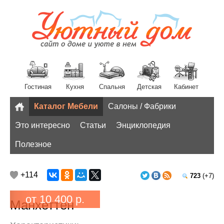
Гостиная
Кухня
Спальня
Детская
Кабинет
Каталог Мебели
Салоны / Фабрики
Разное
Это интересно
Статьи
Энциклопедия
Полезное
+114
723
(+7)
от 10 400 р.
Манхеттен