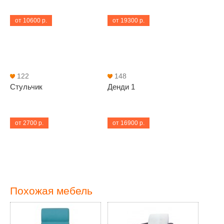
от 10600 р.
от 19300 р.
122
148
Стульчик
Денди 1
от 2700 р.
от 16900 р.
Похожая мебель