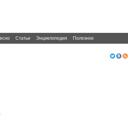
ресно
Статьи
Энциклопедия
Полезное
н