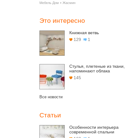
-
Мебель Дом
Жасмин
Это интересно
Книжная ветвь
129
1
Стулья, плетеные из ткани,
напоминают облака
145
Все новости
Статьи
Особенности интерьера
современной спальни