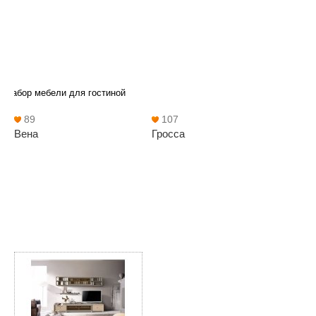
Набор мебели для гостиной
89
107
Вена
Гросса