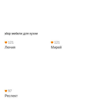
Набор мебели для кухни
121
121
Лючия
Мирей
97
Респект