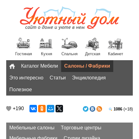
Гостиная
Кухня
Спальня
Детская
Кабинет
Каталог Мебели
Салоны / Фабрики
Разное
Это интересно
Статьи
Энциклопедия
Полезное
+190
1086
(+18)
Мебельные салоны
Торговые центры
Мебельные фабрики
Студии дизайна