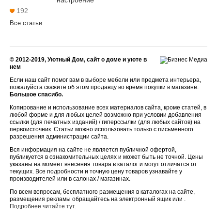
настроение
192
Все статьи
© 2012-2019, Уютный Дом, сайт о доме и уюте в
нем
Если наш сайт помог вам в выборе мебели или предмета интерьера,
пожалуйста скажите об этом продавцу во время покупки в магазине.
Большое спасибо.
Копирование и использование всех материалов сайта, кроме статей, в
любой форме и для любых целей возможно при условии добавления
ссылки (для печатных изданий) / гиперссылки (для любых сайтов) на
первоисточник. Статьи можно использовать только с письменного
разрешения администрации сайта.
Вся информация на сайте не является публичной офертой,
публикуется в ознакомительных целях и может быть не точной. Цены
указаны на момент внесения товара в каталог и могут отличатся от
текущих. Все подробности и точную цену товаров узнавайте у
производителей или в салонах / магазинах.
По всем вопросам, бесплатного размещения в каталогах на сайте,
размещения рекламы обращайтесь на электронный ящик или .
Подробнее читайте тут.