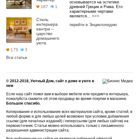
основывается на эстетике
187
1
древней Греции и Рима. Его
характерными чертами
является...
>>>
Стиль
интерьера
перейти в Энциклопедию
кантри –
царство
домашнего
уюта
179
3
Все статьи
© 2012-2018, Уютный Дом, сайт о доме и уюте в
нем
Если наш сайт помог вам в выборе мебели или предмета интерьера,
пожалуйста скажите об этом продавцу во время покупки в магазине.
Большое спасибо.
Копирование и использование всех материалов сайта, кроме статей, в
любой форме и для любых целей возможно при условии добавления
ссылки (для печатных изданий) / гиперссылки (для любых сайтов) на
первоисточник. Статьи можно использовать только с письменного
разрешения администрации сайта.
Вся информация на сайте не является публичной офертой,