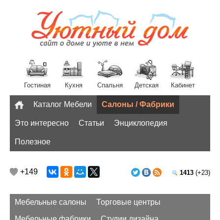
Гостиная
Кухня
Спальня
Детская
Кабинет
Каталог Мебели
Салоны / Фабрики
Разное
Это интересно
Статьи
Энциклопедия
Полезное
+149
1413
(+23)
Мебельные салоны
Торговые центры
Мебельные фабрики
Студии дизайна