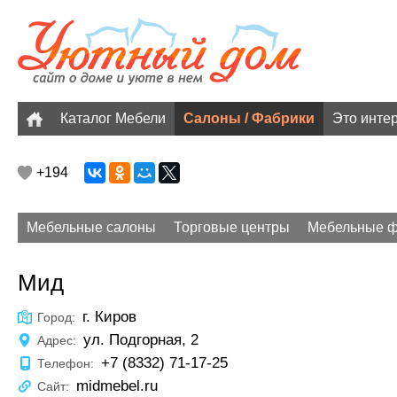
Каталог Мебели
Салоны / Фабрики
Это инте
+194
Мебельные салоны
Торговые центры
Мебельные ф
Мид
г. Киров
Город:
ул. Подгорная, 2
Адрес:
+7 (8332) 71-17-25
Телефон:
midmebel.ru
Сайт: