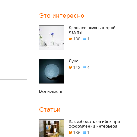
Это интересно
Красивая жизнь старой
лампы
138
1
Луна
143
4
Все новости
Статьи
Как избежать ошибок при
оформлении интерьера
186
1