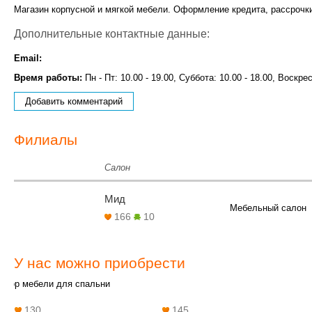
Магазин корпусной и мягкой мебели. Оформление кредита, рассрочки
Дополнительные контактные данные:
Email:
Время работы:
Пн - Пт: 10.00 - 19.00, Суббота: 10.00 - 18.00, Воскре
Добавить комментарий
Филиалы
Салон
Мид
Мебельный салон
166
10
У нас можно приобрести
абор мебели для спальни
130
145