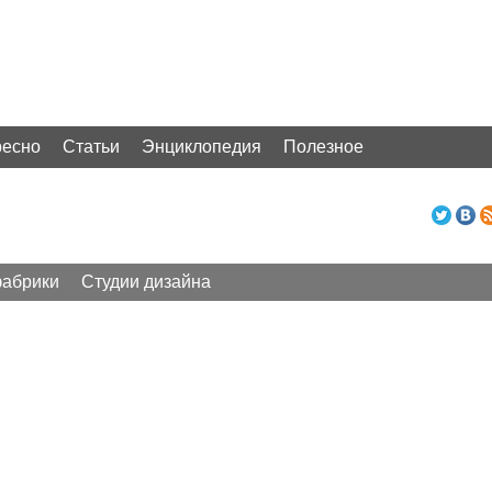
ресно
Статьи
Энциклопедия
Полезное
абрики
Студии дизайна