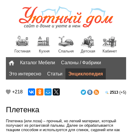
Гостиная
Кухня
Спальня
Детская
Кабинет
Каталог Мебели
Салоны / Фабрики
Разное
Это интересно
Статьи
Энциклопедия
+218
2513
(+5)
Плетенка
Плетенка (или лоза) – прочный, но легкий материал, который
получают из ротанговой пальмы. Далее он обрабатывается
ткацким способом и используется для спинок, сидений или как