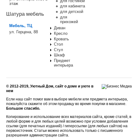
для гостиной
этаж
для кабинета
для детской
Шатура мебель
для
прихожей
Мебель, ТЦ
Диван
ул. Герцена, 88
Кресло
Кровать
Стол
Стул
Шкаф
Предмет
интерьера
© 2012-2019, Уютный Дом, сайт о доме и уюте в
нем
Если наш сайт помог вам в выборе мебели или предмета интерьера,
пожалуйста скажите об этом продавцу во время покупки в магазине.
Большое спасибо.
Копирование и использование всех материалов сайта, кроме статей, в
любой форме и для любых целей возможно при условии добавления
ссылки (для печатных изданий) / гиперссылки (для любых сайтов) на
первоисточник. Статьи можно использовать только с письменного
разрешения администрации сайта.