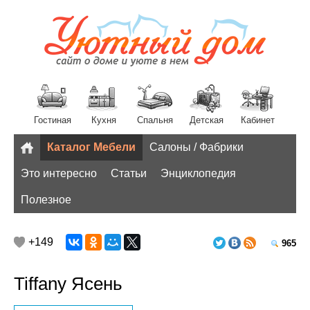
Гостиная
Кухня
Спальня
Детская
Кабинет
Каталог Мебели
Салоны / Фабрики
Разное
Это интересно
Статьи
Энциклопедия
Полезное
+149
965
Tiffany Ясень