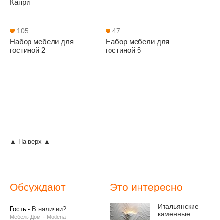
Капри
105
47
Набор мебели для
Набор мебели для
гостиной 2
гостиной 6
▲ На верх ▲
Обсуждают
Это интересно
Итальянские
Гость
-
В наличии?...
каменные
-
Мебель Дом
Modena