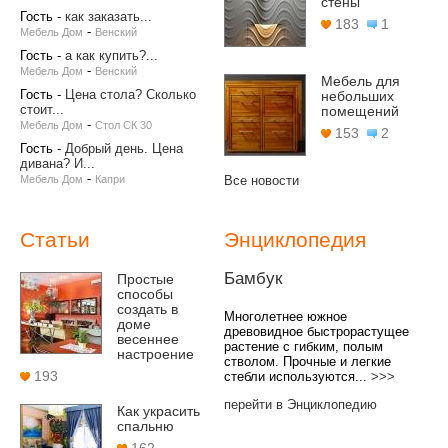
стены
Гость
-
как заказать...
183
1
-
Мебель Дом
Венский
Гость
-
а как купить?...
-
Мебель Дом
Венский
Мебель для
Гость
-
Цена стола? Сколько
небольших
стоит...
помещений
-
Мебель Дом
Стол СК 30
153
2
Гость
-
Добрый день. Цена
дивана? И...
-
Мебель Дом
Капри
Все новости
Статьи
Энциклопедия
Бамбук
Простые
способы
создать в
Многолетнее южное
доме
древовидное быстрорастущее
весеннее
растение с гибким, полым
настроение
стволом. Прочные и легкие
193
стебли используются...
>>>
перейти в Энциклопедию
Как украсить
спальню