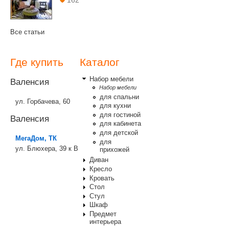
162
Все статьи
Где купить
Каталог
Набор мебели
Валенсия
Набор мебели
для спальни
ул. Горбачева, 60
для кухни
для гостиной
Валенсия
для кабинета
для детской
МегаДом, ТК
для
ул. Блюхера, 39 к В
прихожей
Диван
Кресло
Кровать
Стол
Стул
Шкаф
Предмет
интерьера