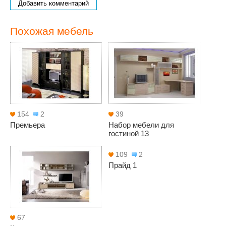
Добавить комментарий
Похожая мебель
154
2
39
Премьера
Набор мебели для
гостиной 13
109
2
Прайд 1
67