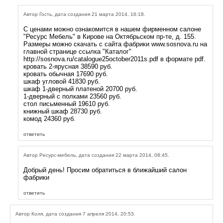
Автор Гость, дата создания 21 марта 2014, 16:18.
С ценами можно ознакомится в нашем фирменном салоне
"Ресурс Мебель" в Кирове на Октябрьском пр-те, д. 155.
Размеры можно скачать с сайта фабрики www.sosnova.ru на
главной странице ссылка "Каталог"
http://sosnova.ru/catalogue25october2011s.pdf в формате pdf.
кровать 2-ярусная 38590 руб.
кровать обычная 17690 руб.
шкаф угловой 41830 руб.
шкаф 1-дверный платеной 20700 руб.
1-дверный с полками 23560 руб.
стол письменный 19610 руб.
книжный шкаф 28730 руб.
комод 24360 руб.
ответить
Автор Ресурс-мебель, дата создания 22 марта 2014, 08:45.
Добрый день! Просим обратиться в ближайший салон
фабрики
ответить
Автор Коля, дата создания 7 апреля 2014, 20:53.