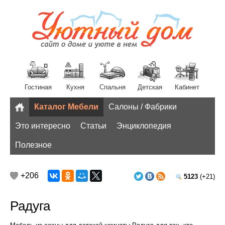
Гостиная
Кухня
Спальня
Детская
Кабинет
Каталог Мебели
Салоны / Фабрики
Разное
Это интересно
Статьи
Энциклопедия
Полезное
+206
5123
(+21)
Радуга