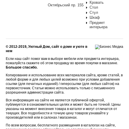
Кровать
Октябрьский пр. 155
Стол
Стул
Шкаф
Предмет
интерьера
© 2012-2019, Уютный Дом, сайт о доме и уюте в
нем
Если наш сайт помог вам в выборе мебели или предмета интерьера,
пожалуйста скажите об этом продавцу во время покупки в магазине.
Большое спасибо.
Копирование и использование всех материалов сайта, кроме статей, в
любой форме и для любых целей возможно при условии добавления
ссылки (для печатных изданий) / гиперссылки (для любых сайтов) на
первоисточник. Статьи можно использовать только с письменного
разрешения администрации сайта.
Вся информация на сайте не является публичной офертой,
публикуется в ознакомительных целях и может быть не точной. Цены
указаны на момент внесения товара в каталог и могут отличатся от
текущих. Все подробности и точную цену товаров узнавайте у
производителей или в салонах / магазинах.
По всем вопросам, бесплатного размещения в каталогах на сайте,