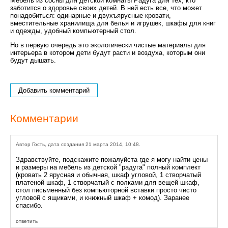
Мебель из сосны для детской комнаты Радуга для тех, кто
заботится о здоровье своих детей. В ней есть все, что может
понадобиться: одинарные и двухъярусные кровати,
вместительные хранилища для белья и игрушек, шкафы для книг
и одежды, удобный компьютерный стол.
Но в первую очередь это экологически чистые материалы для
интерьера в котором дети будут расти и воздуха, которым они
будут дышать.
Добавить комментарий
Комментарии
Автор Гость, дата создания 21 марта 2014, 10:48.
Здравствуйте, подскажите пожалуйста где я могу найти цены
и размеры на мебель из детской "радуга" полный комплект
(кровать 2 ярусная и обычная, шкаф угловой, 1 створчатый
платеной шкаф, 1 створчатый с полками для вещей шкаф,
стол письменный без компьюторной вставки просто чисто
угловой с ящиками, и книжный шкаф + комод). Заранее
спасибо.
ответить