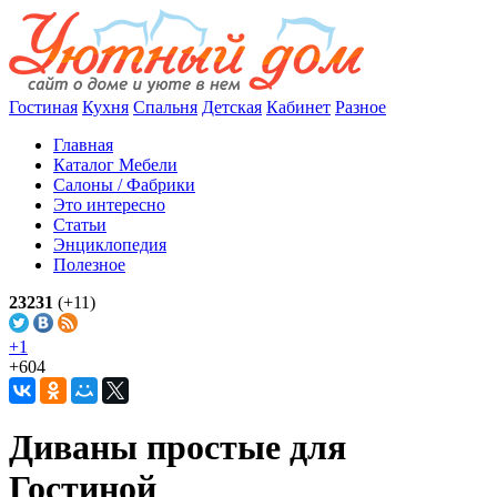
Гостиная
Кухня
Спальня
Детская
Кабинет
Разное
Главная
Каталог Мебели
Салоны / Фабрики
Это интересно
Статьи
Энциклопедия
Полезное
23231
(+11)
+1
+604
Диваны простые для
Гостиной