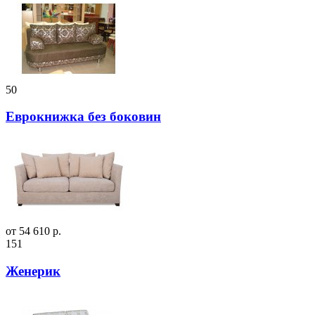
50
Еврокнижка без боковин
от 54 610 р.
151
Женерик