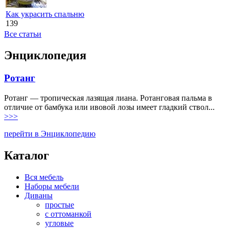
Как украсить спальню
139
Все статьи
Энциклопедия
Ротанг
Ротанг — тропическая лазящая лиана. Ротанговая пальма в
отличие от бамбука или ивовой лозы имеет гладкий ствол...
>>>
перейти в Энциклопедию
Каталог
Вся мебель
Наборы мебели
Диваны
простые
с оттоманкой
угловые