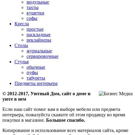
модульные
тахты
кушетки
софы
Кресла
простые
раскладные
реклайнеры
Столы
журнальные
сервировочные
Стулья
обычные
пуфы
табуреты
Предметы интерьера
© 2012-2017, Уютный Дом, сайт о доме и
уюте в нем
Если наш сайт помог вам в выборе мебели или предмета
интерьера, пожалуйста скажите об этом продавцу во время
покупки в магазине.
Большое спасибо.
Копирование и использование всех материалов сайта, кроме