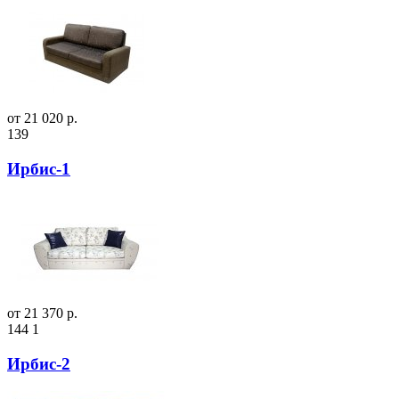
от 21 020 р.
139
Ирбис-1
от 21 370 р.
144
1
Ирбис-2