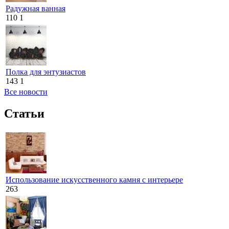
Радужная ванная
110
1
Полка для энтузиастов
143
1
Все новости
Статьи
Использование искусственного камня с интерьере
263