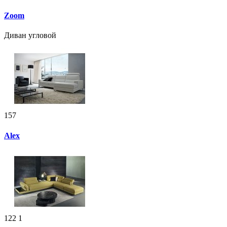
Zoom
Диван угловой
157
Alex
122
1