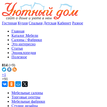
Гостиная
Кухня
Спальня
Детская
Кабинет
Разное
Главная
Каталог Мебели
Салоны / Фабрики
Это интересно
Статьи
Энциклопедия
Полезное
814
(+9)
+1
+91
Мебельные салоны
Торговые центры
Мебельные фабрики
Студии дизайна