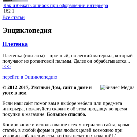
Как избежать ошибок при оформлении интерьера
162
1
Все статьи
Энциклопедия
Плетенка
Плетенка (или лоза) – прочный, но легкий материал, который
получают из ротанговой пальмы. Далее он обрабатывается...
>>>
перейти в Энциклопедию
© 2012-2017, Уютный Дом, сайт о доме и
уюте в нем
Если наш сайт помог вам в выборе мебели или предмета
интерьера, пожалуйста скажите об этом продавцу во время
покупки в магазине.
Большое спасибо.
Копирование и использование всех материалов сайта, кроме
статей, в любой форме и для любых целей возможно при
условии добавления ссылки (для печатных изданий) /