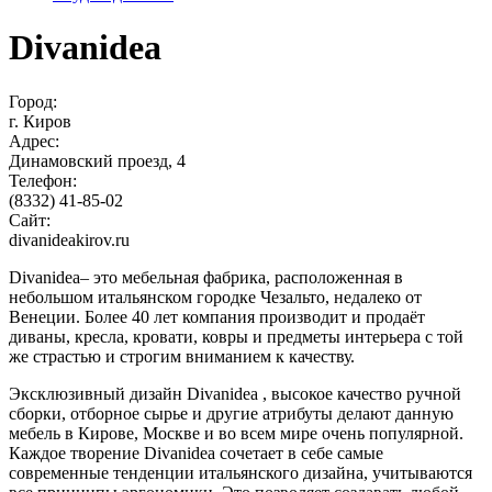
Divanidea
Город:
г. Киров
Адрес:
Динамовский проезд, 4
Телефон:
(8332) 41-85-02
Сайт:
divanideakirov.ru
Divanidea– это мебельная фабрика, расположенная в
небольшом итальянском городке Чезальто, недалеко от
Венеции. Более 40 лет компания производит и продаёт
диваны, кресла, кровати, ковры и предметы интерьера с той
же страстью и строгим вниманием к качеству.
Эксклюзивный дизайн Divanidea , высокое качество ручной
сборки, отборное сырье и другие атрибуты делают данную
мебель в Кирове, Москве и во всем мире очень популярной.
Каждое творение Divanidea сочетает в себе самые
современные тенденции итальянского дизайна, учитываются