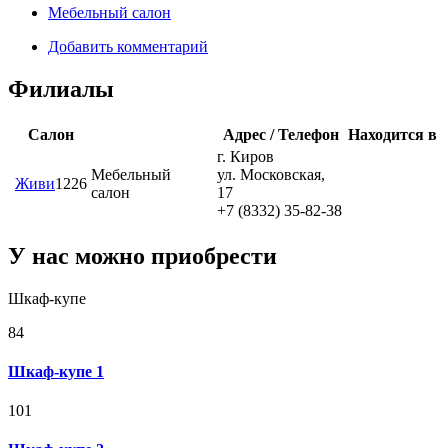
Мебельный салон
Добавить комментарий
Филиалы
Салон
Адрес / Телефон
Находится в
г. Киров
Мебельный
ул. Московская,
Живи
122
6
салон
17
+7 (8332) 35-82-38
У нас можно приобрести
Шкаф-купе
84
Шкаф-купе 1
101