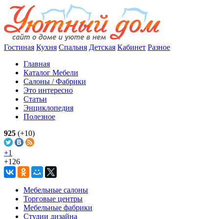
Гостиная
Кухня
Спальня
Детская
Кабинет
Разное
Главная
Каталог Мебели
Салоны / Фабрики
Это интересно
Статьи
Энциклопедия
Полезное
925
(+10)
+1
+126
Мебельные салоны
Торговые центры
Мебельные фабрики
Студии дизайна