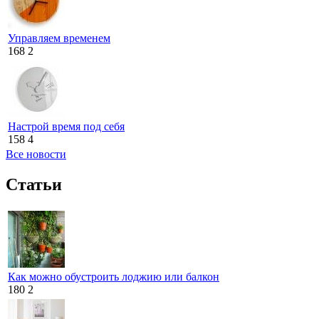
Управляем временем
168
2
Настрой время под себя
158
4
Все новости
Статьи
Как можно обустроить лоджию или балкон
180
2