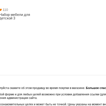
110
Набор мебели для
детской 3
уйста скажите об этом продавцу во время покупки в магазине.
Большое спас
бой форме и для любых целей возможно при условии добавления ссылки (для 
шения администрации сайта.
ознакомительных целях и может быть не точной. Цены указаны на момент внес