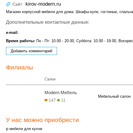
kirov-modern.ru
Сайт:
Магазин корпусной мебели для дома. Шкафы-купе, гостиные, спальни
Дополнительные контактные данные:
e-mail:
Время работы:
Пн - Пт: 10.00 - 20.00, Суббота: 10.00 - 19.00, Воскре
Добавить комментарий
Филиалы
Салон
Modern Мебель
Мебельный салон
147
11
У нас можно приобрести
абор мебели для кухни