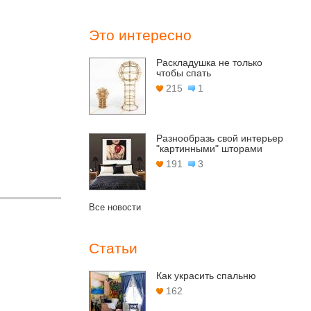
Это интересно
Раскладушка не только
чтобы спать
215
1
Разнообразь свой интерьер
"картинными" шторами
191
3
Все новости
Статьи
Как украсить спальню
162