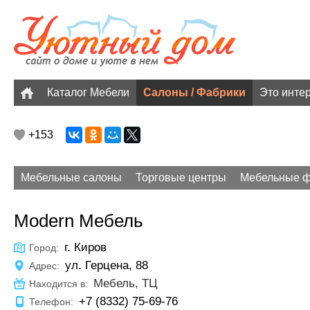
Каталог Мебели
Салоны / Фабрики
Это инте
+153
Мебельные салоны
Торговые центры
Мебельные ф
Modern Мебель
г. Киров
Город:
ул. Герцена, 88
Адрес:
Мебель, ТЦ
Находится в:
+7 (8332) 75-69-76
Телефон: