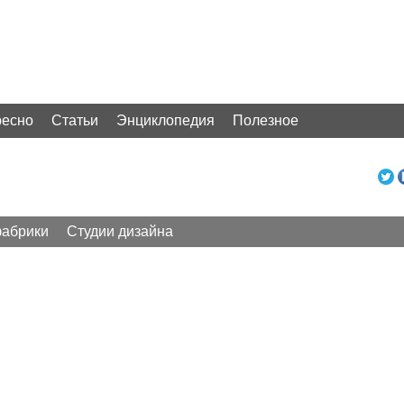
ресно
Статьи
Энциклопедия
Полезное
абрики
Студии дизайна