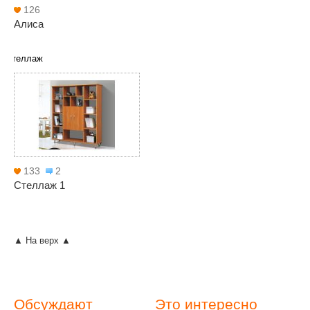
126
Алиса
Стеллаж
133
2
Стеллаж 1
▲ На верх ▲
Обсуждают
Это интересно