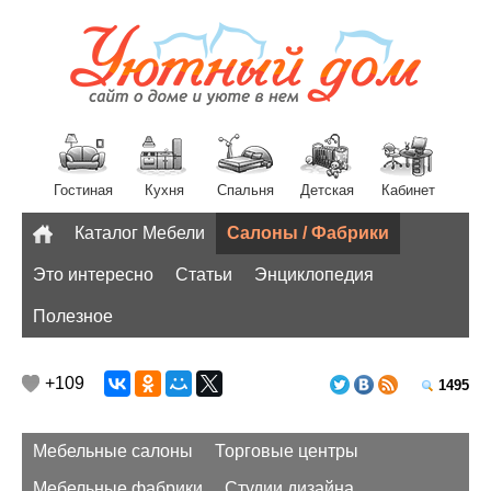
Гостиная
Кухня
Спальня
Детская
Кабинет
Каталог Мебели
Салоны / Фабрики
Разное
Это интересно
Статьи
Энциклопедия
Полезное
+109
1495
Мебельные салоны
Торговые центры
Мебельные фабрики
Студии дизайна