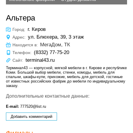
Альтера
г. Киров
Город:
ул. Блюхера, 39, 3 этаж
Адрес:
МегаДом, ТК
Находится в:
(8332) 77-75-20
Телефон:
terminal43.ru
Сайт:
Терминал43 — корпусной, мягкой мебели в г. Кирове и республике
Коми. Большой выбор мебели, стенки, комоды, мебель для
спальни, шкафы-купе, прихожие, мебель для детской, гостиные
от известных российских фабрик до мебели по индивидуальному
заказу.
Дополнительные контактные данные:
E-mail:
777520@list.ru
Добавить комментарий
Филиалы