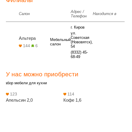
Адрес /
Салон
Находится в
Телефон
г. Киров
ул.
Советская
Альтера
Мебельный
(Нововятск),
салон
144
6
54
(8332) 45-
68-49
У нас можно приобрести
Набор мебели для кухни
123
114
Апельсин 2,0
Кофе 1,6