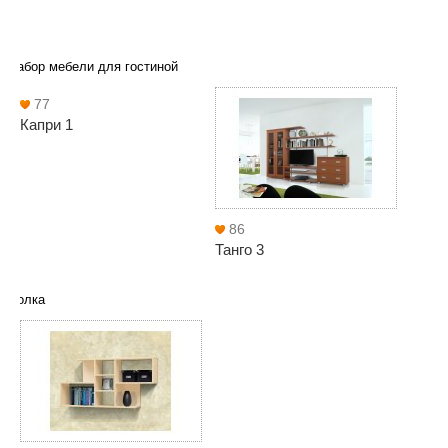
Набор мебели для гостиной
77
Капри 1
86
Танго 3
Полка