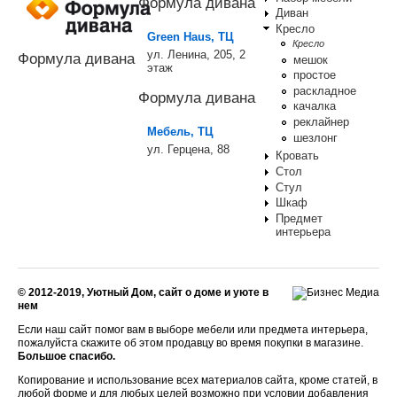
Формула дивана
Диван
Кресло
Green Haus, ТЦ
Кресло
ул. Ленина, 205, 2
Формула дивана
мешок
этаж
простое
раскладное
Формула дивана
качалка
реклайнер
Мебель, ТЦ
шезлонг
ул. Герцена, 88
Кровать
Стол
Стул
Шкаф
Предмет
интерьера
© 2012-2019, Уютный Дом, сайт о доме и уюте в
нем
Если наш сайт помог вам в выборе мебели или предмета интерьера,
пожалуйста скажите об этом продавцу во время покупки в магазине.
Большое спасибо.
Копирование и использование всех материалов сайта, кроме статей, в
любой форме и для любых целей возможно при условии добавления