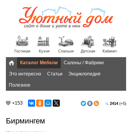
Гостиная
Кухня
Спальня
Детская
Кабинет
Каталог Мебели
Салоны / Фабрики
Разное
Это интересно
Статьи
Энциклопедия
Полезное
+153
2414
(+5)
Бирмингем